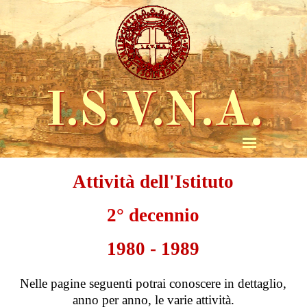
I.S.V.N.A.
Attività dell'Istituto
2° decennio
19
80 - 1989
Nelle pagine seguenti potrai conoscere in dettaglio,
anno per anno, le varie attività.