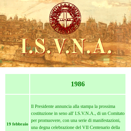
I.S.V.N.A.
1986
Il Presidente annuncia alla stampa la prossima
costituzione in seno all' I.S.V.N.A., di un Comitato
per promuovere, con una serie di manifestazioni,
19 febbraio
una degna celebrazione del VII Centenario della