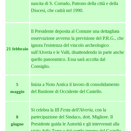
nascita di S. Corrado,
Patrono della città e della
Diocesi,
che cadrà nel 1990.
Il Presidente deposita al Comune una dettagliata
osservazione avverso la previsione del P.R.G., che
ignora l'esistenza del vincolo archeologico
21 febbraio
sull'Alveria e le Valli, disattendendo in parte anche
quello panoramico. Essa sarà accolta dal
Consiglio.
Inizia a Noto Antica il lavoro di consolidamento
5
del Bastione di Occidente del Castello.
maggio
Si celebra la
III Festa dell'Alveria
, con la
partecipazione del Sindaco, dott. Migliore. Il
8
Presidente guida le Autorità e
gli intervenuti
alla
giugno
visita della Torre e del cortile interno del Castello.