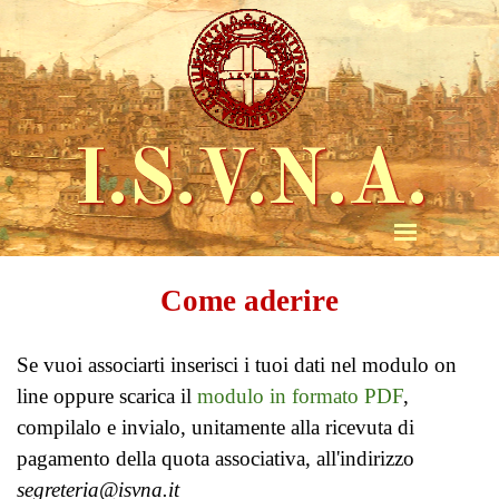
I.S.V.N.A.
Come aderire
Se vuoi associarti inserisci i tuoi dati
nel modulo on
line oppure scarica il
modulo in formato PDF
,
compilalo e invialo, unitamente alla ricevuta di
pagamento della quota associativa, all'indirizzo
segreteria@isvna.it