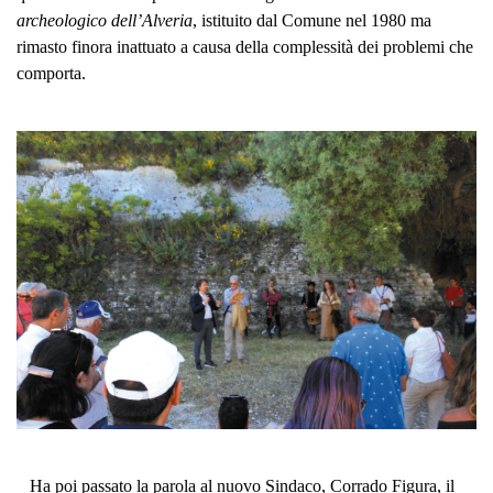
archeologico dell’Alveria
, istituito dal Comune nel 1980 ma
rimasto finora inattuato a causa della complessità dei problemi che
comporta.
Ha poi passato la parola al nuovo Sindaco, Corrado Figura, il