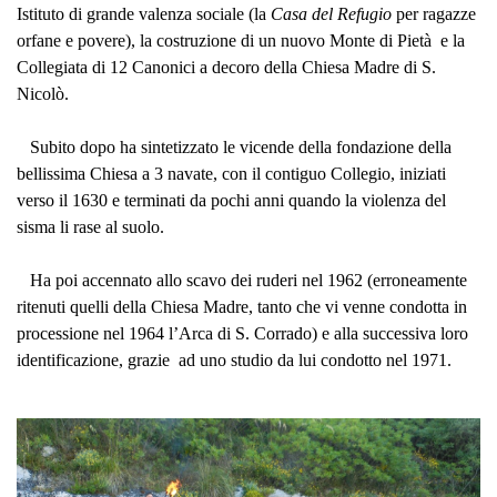
Istituto di grande valenza sociale (
la
Casa
del Refugio
per ragazze
orfane e povere), la costruzione di un nuovo Monte di Pietà e
la
Collegiata
di 12 Canonici a decoro della Chiesa Madre di S.
Nicolò.
Subito dopo ha sintetizzato le vicende della fondazione della
bellissima Chiesa a 3 navate, con il contiguo Collegio, iniziati
verso il 1630 e terminati da pochi anni quando la violenza del
sisma li rase al suolo.
Ha poi accennato allo scavo dei ruderi nel 1962 (erroneamente
ritenuti quelli della Chiesa Madre, tanto che vi venne condotta in
processione nel 1964 l’Arca di S. Corrado) e alla successiva loro
identificazione, grazie ad uno studio da lui condotto nel 1971.