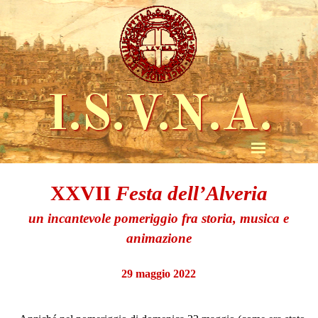
I.S.V.N.A.
XXVII
Festa dell’Alveria
un incantevole pomeriggio fra storia, musica e
animazione
29 maggio 2022