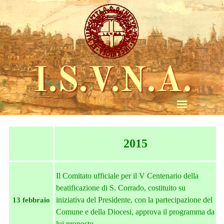
I.S.V.N.A.
2015
Il Comitato ufficiale per il V Centenario della
beatificazione di S. Corrado, costituito su
iniziativa del Presidente, con la partecipazione del
13 febbraio
Comune e della Diocesi, approva il programma da
lui proposto.